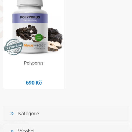
Polyporus
690 Kč
Kategorie
Výrobci