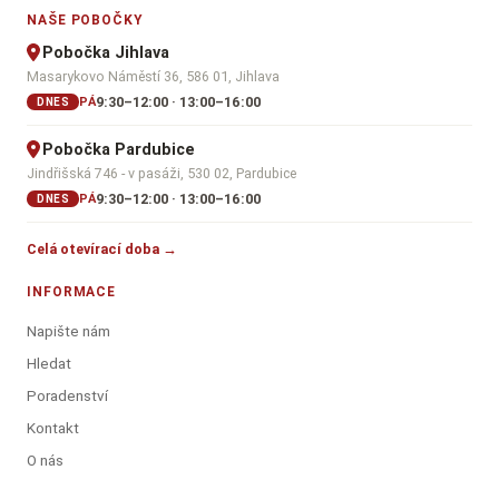
NAŠE POBOČKY
Pobočka Jihlava
Masarykovo Náměstí 36, 586 01, Jihlava
9:30–12:00 · 13:00–16:00
PÁ
DNES
Pobočka Pardubice
Jindřišská 746 - v pasáži, 530 02, Pardubice
9:30–12:00 · 13:00–16:00
PÁ
DNES
Celá otevírací doba →
INFORMACE
Napište nám
Hledat
Poradenství
Kontakt
O nás