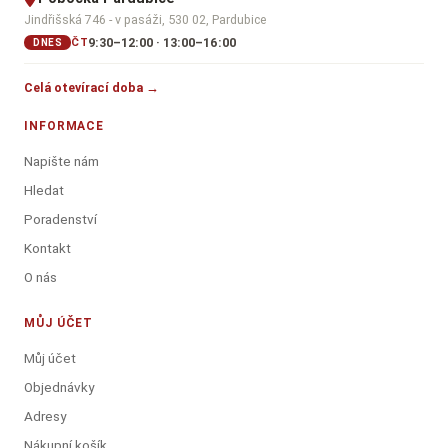
Jindřišská 746 - v pasáži, 530 02, Pardubice
9:30–12:00 · 13:00–16:00
ČT
DNES
Celá otevírací doba →
INFORMACE
Napište nám
Hledat
Poradenství
Kontakt
O nás
MŮJ ÚČET
Můj účet
Objednávky
Adresy
Nákupní košík