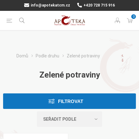
info@apotekatcm.cz
+420 728 715 916
0
Domů
Podle druhu
Zelené potraviny
Zelené potraviny
FILTROVAT