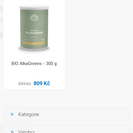
BIO AlkaGreens - 300 g
809 Kč
899 Kč
Kategorie
Výrobci