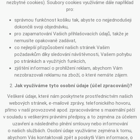
nezbytné cookies). Soubory cookies využíváme dále například
pro:
správnou funkčnost košíku tak, abyste co nejjednodušeji
dokončili svoji objednávku,
pro zapamatování Vašich přihlašovacích údajů, takže je
nemusíte opakovaně zadávat,
co nejlepší přizpůsobení našich stránek Vašim
požadavkům díky sledování návštěvnosti, Vašem pohybu
po stránkách a využitých funkcích,
zjištění informací o prohlížení reklam, abychom Vám
nezobrazovali reklamu na zboží, o které nemáte zájem.
Jak využíváme tyto osobní údaje (účel zpracování)?
Veškeré údaje, které nám poskytnete prostřednictvím našich
webových stránek, e-mailové zprávy, telefonického hovoru,
přímo v naší provozovně apod. zpracováváme s maximální péčí
v souladu s veškerými právními předpisy, a to zejména za účelem
uzavření a následného plnění smlouvy nebo informování
o našich službách. Osobní údaje využíváme zejména k tomu,
abychom Vás kontaktovali zpět a poskytli Vám informace, o