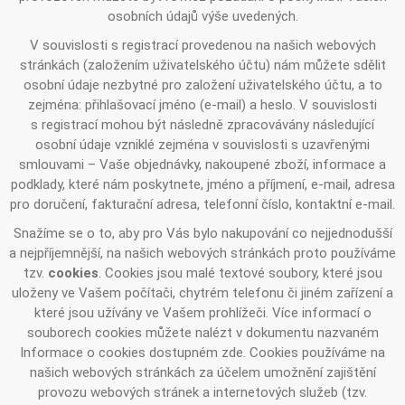
osobních údajů výše uvedených.
V souvislosti s registrací provedenou na našich webových
stránkách (založením uživatelského účtu) nám můžete sdělit
osobní údaje nezbytné pro založení uživatelského účtu, a to
zejména: přihlašovací jméno (e-mail) a heslo. V souvislosti
s registrací mohou být následně zpracovávány následující
osobní údaje vzniklé zejména v souvislosti s uzavřenými
smlouvami – Vaše objednávky, nakoupené zboží, informace a
podklady, které nám poskytnete, jméno a příjmení, e-mail, adresa
pro doručení, fakturační adresa, telefonní číslo, kontaktní e-mail.
Snažíme se o to, aby pro Vás bylo nakupování co nejjednodušší
a nejpříjemnější, na našich webových stránkách proto používáme
tzv.
cookies
. Cookies jsou malé textové soubory, které jsou
uloženy ve Vašem počítači, chytrém telefonu či jiném zařízení a
které jsou užívány ve Vašem prohlížeči. Více informací o
souborech cookies můžete nalézt v dokumentu nazvaném
Informace o cookies dostupném zde. Cookies používáme na
našich webových stránkách za účelem umožnění zajištění
provozu webových stránek a internetových služeb (tzv.