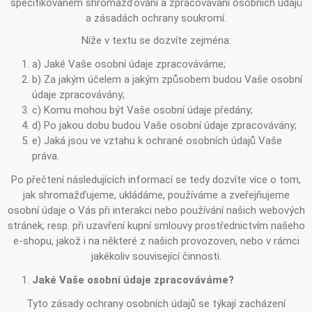
specifikovaném shromažďování a zpracovávání osobních údajů
a zásadách ochrany soukromí.
Níže v textu se dozvíte zejména:
a) Jaké Vaše osobní údaje zpracováváme;
b) Za jakým účelem a jakým způsobem budou Vaše osobní
údaje zpracovávány;
c) Komu mohou být Vaše osobní údaje předány;
d) Po jakou dobu budou Vaše osobní údaje zpracovávány;
e) Jaká jsou ve vztahu k ochraně osobních údajů Vaše
práva.
Po přečtení následujících informací se tedy dozvíte více o tom,
jak shromažďujeme, ukládáme, používáme a zveřejňujeme
osobní údaje o Vás při interakci nebo používání našich webových
stránek, resp. při uzavření kupní smlouvy prostřednictvím našeho
e-shopu, jakož i na některé z našich provozoven, nebo v rámci
jakékoliv související činnosti.
Jaké Vaše osobní údaje zpracováváme?
Tyto zásady ochrany osobních údajů se týkají zacházení