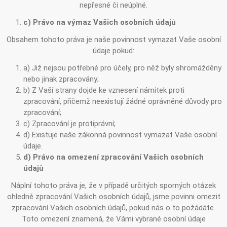
nepřesné či neúplné.
c) Právo na výmaz Vašich osobních údajů
Obsahem tohoto práva je naše povinnost vymazat Vaše osobní
údaje pokud:
a) Již nejsou potřebné pro účely, pro něž byly shromážděny
nebo jinak zpracovány;
b) Z Vaší strany dojde ke vznesení námitek proti
zpracování, přičemž neexistují žádné oprávněné důvody pro
zpracování;
c) Zpracování je protiprávní;
d) Existuje naše zákonná povinnost vymazat Vaše osobní
údaje.
d) Právo na omezení zpracování Vašich osobních
údajů
Náplní tohoto práva je, že v případě určitých sporných otázek
ohledně zpracování Vašich osobních údajů, jsme povinni omezit
zpracování Vašich osobních údajů, pokud nás o to požádáte.
Toto omezení znamená, že Vámi vybrané osobní údaje