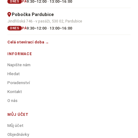
9:30–12:00 · 13:00–16:00
PÁ
DNES
Pobočka Pardubice
Jindřišská 746 - v pasáži, 530 02, Pardubice
9:30–12:00 · 13:00–16:00
PÁ
DNES
Celá otevírací doba →
INFORMACE
Napište nám
Hledat
Poradenství
Kontakt
O nás
MŮJ ÚČET
Můj účet
Objednávky