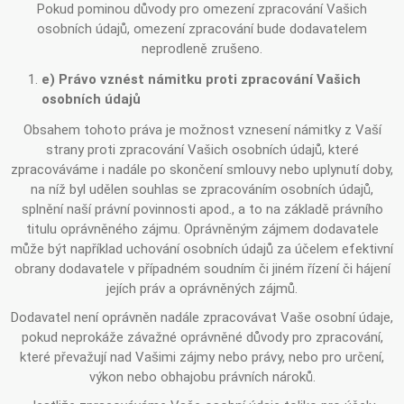
Pokud pominou důvody pro omezení zpracování Vašich
osobních údajů, omezení zpracování bude dodavatelem
neprodleně zrušeno.
e) Právo vznést námitku proti zpracování Vašich
osobních údajů
Obsahem tohoto práva je možnost vznesení námitky z Vaší
strany proti zpracování Vašich osobních údajů, které
zpracováváme i nadále po skončení smlouvy nebo uplynutí doby,
na níž byl udělen souhlas se zpracováním osobních údajů,
splnění naší právní povinnosti apod., a to na základě právního
titulu oprávněného zájmu. Oprávněným zájmem dodavatele
může být například uchování osobních údajů za účelem efektivní
obrany dodavatele v případném soudním či jiném řízení či hájení
jejích práv a oprávněných zájmů.
Dodavatel není oprávněn nadále zpracovávat Vaše osobní údaje,
pokud neprokáže závažné oprávněné důvody pro zpracování,
které převažují nad Vašimi zájmy nebo právy, nebo pro určení,
výkon nebo obhajobu právních nároků.