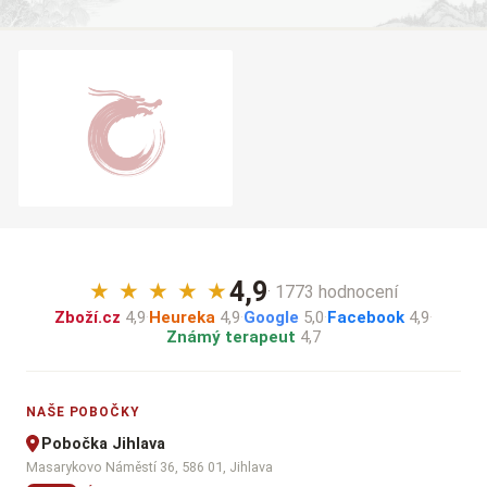
4,9
★
★
★
★
★
· 1773 hodnocení
Zboží.cz
4,9
·
Heureka
4,9
·
Google
5,0
·
Facebook
4,9
·
Známý terapeut
4,7
NAŠE POBOČKY
Pobočka Jihlava
Masarykovo Náměstí 36, 586 01, Jihlava