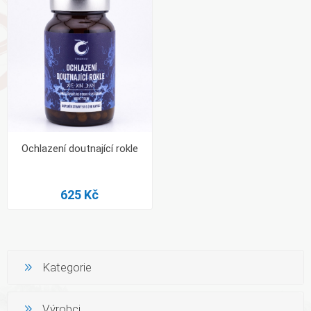
Ochlazení doutnající rokle
625 Kč
Kategorie
Výrobci