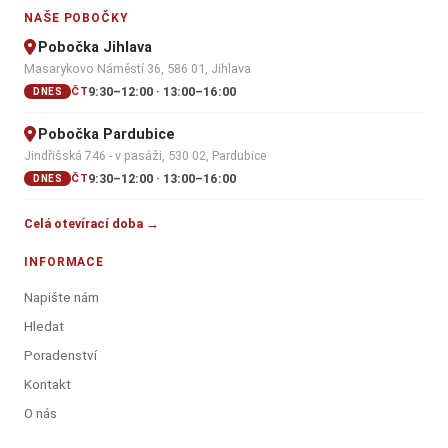
NAŠE POBOČKY
Pobočka Jihlava
Masarykovo Náměstí 36, 586 01, Jihlava
9:30–12:00 · 13:00–16:00
ČT
DNES
Pobočka Pardubice
Jindřišská 746 - v pasáži, 530 02, Pardubice
9:30–12:00 · 13:00–16:00
ČT
DNES
Celá otevírací doba →
INFORMACE
Napište nám
Hledat
Poradenství
Kontakt
O nás