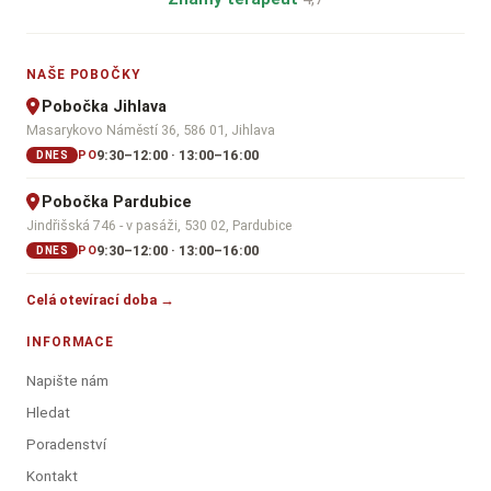
NAŠE POBOČKY
Pobočka Jihlava
Masarykovo Náměstí 36, 586 01, Jihlava
9:30–12:00 · 13:00–16:00
PO
DNES
Pobočka Pardubice
Jindřišská 746 - v pasáži, 530 02, Pardubice
9:30–12:00 · 13:00–16:00
PO
DNES
Celá otevírací doba →
INFORMACE
Napište nám
Hledat
Poradenství
Kontakt