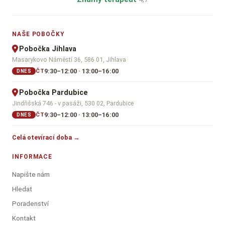
NAŠE POBOČKY
Pobočka Jihlava
Masarykovo Náměstí 36, 586 01, Jihlava
9:30–12:00 · 13:00–16:00
ČT
DNES
Pobočka Pardubice
Jindřišská 746 - v pasáži, 530 02, Pardubice
9:30–12:00 · 13:00–16:00
ČT
DNES
Celá otevírací doba →
INFORMACE
Napište nám
Hledat
Poradenství
Kontakt