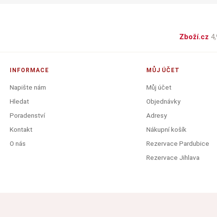
Zboží.cz
4,
INFORMACE
MŮJ ÚČET
Napište nám
Můj účet
Hledat
Objednávky
Poradenství
Adresy
Kontakt
Nákupní košík
O nás
Rezervace Pardubice
Rezervace Jihlava