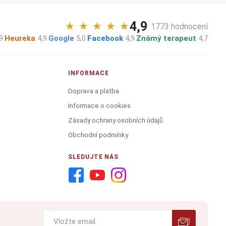
4,9
★
★
★
★
★
· 1773 hodnocení
9
·
Heureka
4,9
·
Google
5,0
·
Facebook
4,9
·
Známý terapeut
4,7
INFORMACE
Doprava a platba
Informace o cookies
Zásady ochrany osobních údajů
Obchodní podmínky
SLEDUJTE NÁS