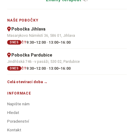
NAŠE POBOČKY
Pobočka Jihlava
Masarykovo Náměstí 36, 586 01, Jihlava
9:30–12:00 · 13:00–16:00
ČT
DNES
Pobočka Pardubice
Jindřišská 746 - v pasáži, 530 02, Pardubice
9:30–12:00 · 13:00–16:00
ČT
DNES
Celá otevírací doba →
INFORMACE
Napište nám
Hledat
Poradenství
Kontakt