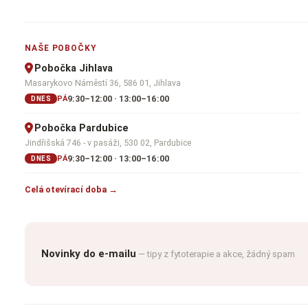
NAŠE POBOČKY
Pobočka Jihlava
Masarykovo Náměstí 36, 586 01, Jihlava
9:30–12:00 · 13:00–16:00
PÁ
DNES
Pobočka Pardubice
Jindřišská 746 - v pasáži, 530 02, Pardubice
9:30–12:00 · 13:00–16:00
PÁ
DNES
Celá otevírací doba →
Novinky do e-mailu
— tipy z fytoterapie a akce, žádný spam