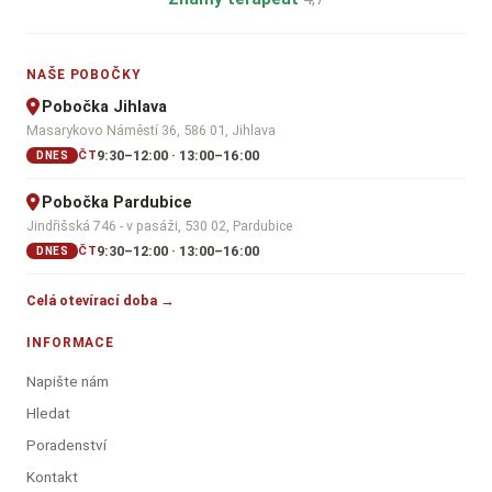
NAŠE POBOČKY
Pobočka Jihlava
Masarykovo Náměstí 36, 586 01, Jihlava
9:30–12:00 · 13:00–16:00
ČT
DNES
Pobočka Pardubice
Jindřišská 746 - v pasáži, 530 02, Pardubice
9:30–12:00 · 13:00–16:00
ČT
DNES
Celá otevírací doba →
INFORMACE
Napište nám
Hledat
Poradenství
Kontakt