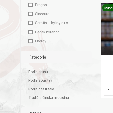
Pragon
DOPO
Sinecura
Serafin – byliny s.r.o.
Dědek kořenář
Energy
Kategorie
Podle druhu
Podle soustav
Podle částí těla
Tradiční čínská medicína