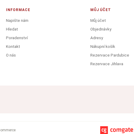
INFORMACE
MŮJ ÚČET
Napište nám
Můj účet
Hledat
Objednávky
Poradenství
Adresy
Kontakt
Nákupní košík
O nás
Rezervace Pardubice
Rezervace Jihlava
Commerce