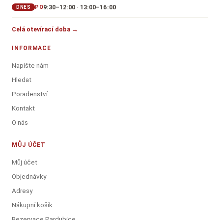
9:30–12:00 · 13:00–16:00
PO
DNES
Celá otevírací doba →
INFORMACE
Napište nám
Hledat
Poradenství
Kontakt
O nás
MŮJ ÚČET
Můj účet
Objednávky
Adresy
Nákupní košík
Rezervace Pardubice