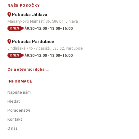
NAŠE POBOČKY
Pobočka Jihlava
Masarykovo Náměstí 36, 586 01, Jihlava
9:30–12:00 · 13:00–16:00
PÁ
DNES
Pobočka Pardubice
Jindřišská 746 - v pasáži, 530 02, Pardubice
9:30–12:00 · 13:00–16:00
PÁ
DNES
Celá otevírací doba →
INFORMACE
Napište nám
Hledat
Poradenství
Kontakt
O nás