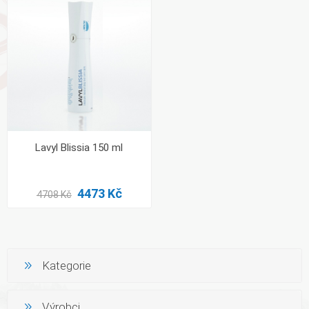
Lavyl Blissia 150 ml
4473 Kč
4708 Kč
Kategorie
Výrobci