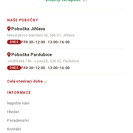
NAŠE POBOČKY
Pobočka Jihlava
Masarykovo Náměstí 36, 586 01, Jihlava
9:30–12:00 · 13:00–16:00
PÁ
DNES
Pobočka Pardubice
Jindřišská 746 - v pasáži, 530 02, Pardubice
9:30–12:00 · 13:00–16:00
PÁ
DNES
Celá otevírací doba →
INFORMACE
Napište nám
Hledat
Poradenství
Kontakt