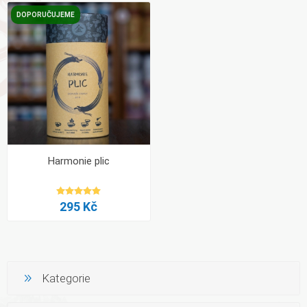
DOPORUČUJEME
Harmonie plic
295 Kč
Kategorie