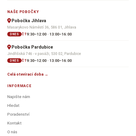
NAŠE POBOČKY
Pobočka Jihlava
Masarykovo Náměstí 36, 586 01, Jihlava
9:30–12:00 · 13:00–16:00
ČT
DNES
Pobočka Pardubice
Jindřišská 746 - v pasáži, 530 02, Pardubice
9:30–12:00 · 13:00–16:00
ČT
DNES
Celá otevírací doba →
INFORMACE
Napište nám
Hledat
Poradenství
Kontakt
O nás