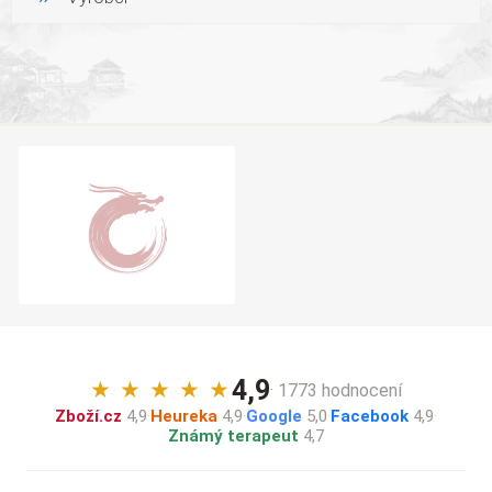
4,9
★
★
★
★
★
· 1773 hodnocení
Zboží.cz
4,9
·
Heureka
4,9
·
Google
5,0
·
Facebook
4,9
·
Známý terapeut
4,7