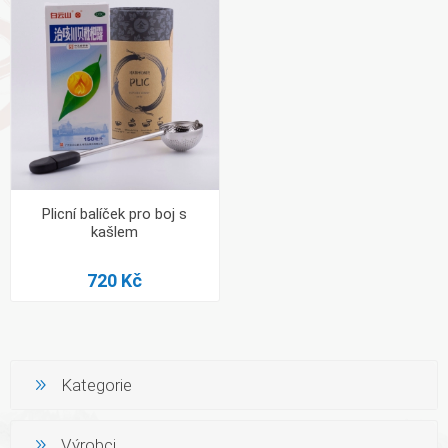
Plicní balíček pro boj s
kašlem
720 Kč
Kategorie
Výrobci