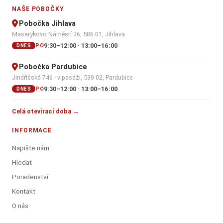
NAŠE POBOČKY
Pobočka Jihlava
Masarykovo Náměstí 36, 586 01, Jihlava
9:30–12:00 · 13:00–16:00
PO
DNES
Pobočka Pardubice
Jindřišská 746 - v pasáži, 530 02, Pardubice
9:30–12:00 · 13:00–16:00
PO
DNES
Celá otevírací doba →
INFORMACE
Napište nám
Hledat
Poradenství
Kontakt
O nás