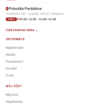
Pobočka Pardubice
Jindřišská 746 - v pasáži, 530 02, Pardubice
9:30–12:00 · 13:00–16:00
PÁ
DNES
Celá otevírací doba →
INFORMACE
Napište nám
Hledat
Poradenství
Kontakt
O nás
MŮJ ÚČET
Můj účet
Objednávky