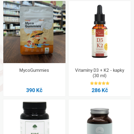
MycoGummies
Vitamíny D3 + K2 - kapky
(30 ml)
390 Kč
286 Kč