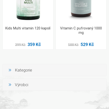
Kids Multi vitamin 120 kapslí
Vitamin C pufrovaný 1000
mg
359 Kč
529 Kč
399 Kč
588 Kč
Kategorie
Výrobci