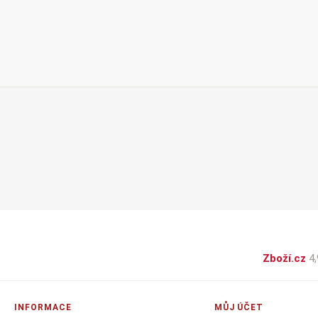
Zboží.cz
4,
INFORMACE
MŮJ ÚČET