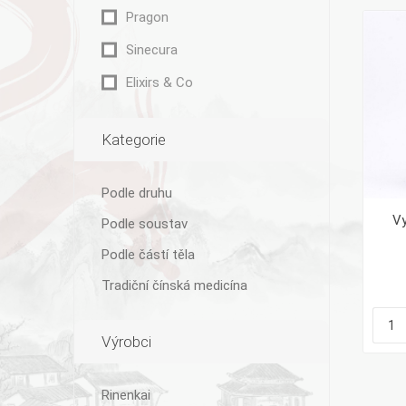
Pragon
Sinecura
Elixirs & Co
Kategorie
Podle druhu
Vy
Podle soustav
Podle částí těla
Tradiční čínská medicína
Výrobci
Rinenkai