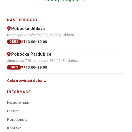
NAŠE POBOČKY
Pobočka Jihlava
Masarykovo Náměstí 36, 586 01, Jihlava
13:00–19:00
ST
DNES
Pobočka Pardubice
Jindřišská 746 - v pasáži, 530 02, Pardubice
13:00–19:00
ST
DNES
Celá otevírací doba →
INFORMACE
Napište nám
Hledat
Poradenství
Kontakt