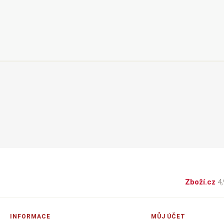
Zboží.cz
4,
INFORMACE
MŮJ ÚČET