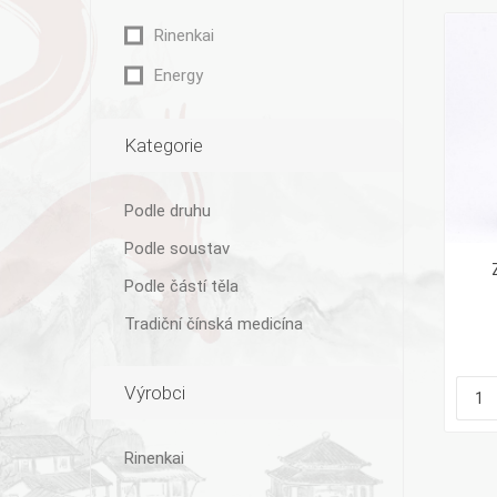
Rinenkai
Energy
Kategorie
Podle druhu
Podle soustav
Podle částí těla
Tradiční čínská medicína
Výrobci
Rinenkai