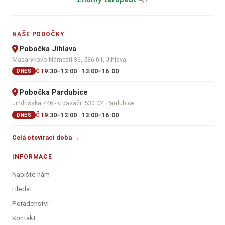
NAŠE POBOČKY
Pobočka Jihlava
Masarykovo Náměstí 36, 586 01, Jihlava
9:30–12:00 · 13:00–16:00
ČT
DNES
Pobočka Pardubice
Jindřišská 746 - v pasáži, 530 02, Pardubice
9:30–12:00 · 13:00–16:00
ČT
DNES
Celá otevírací doba →
INFORMACE
Napište nám
Hledat
Poradenství
Kontakt