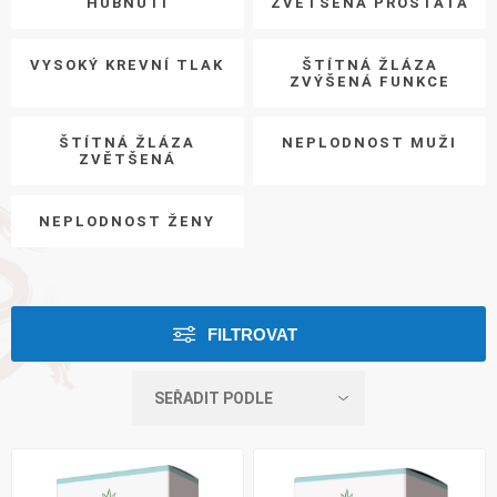
HUBNUTÍ
ZVĚTŠENÁ PROSTATA
VYSOKÝ KREVNÍ TLAK
ŠTÍTNÁ ŽLÁZA
ZVÝŠENÁ FUNKCE
ŠTÍTNÁ ŽLÁZA
NEPLODNOST MUŽI
ZVĚTŠENÁ
NEPLODNOST ŽENY
FILTROVAT