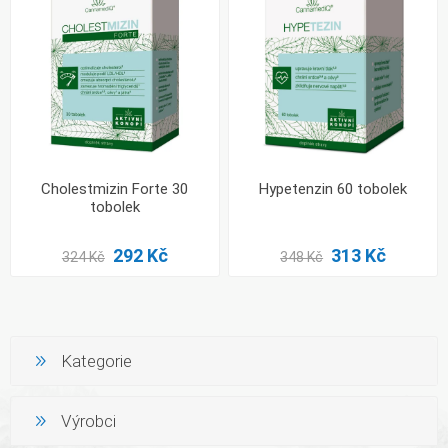
Cholestmizin Forte 30
Hypetenzin 60 tobolek
tobolek
292 Kč
313 Kč
324 Kč
348 Kč
Kategorie
Výrobci