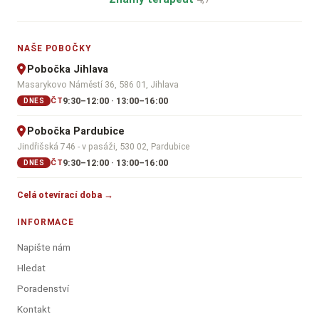
NAŠE POBOČKY
Pobočka Jihlava
Masarykovo Náměstí 36, 586 01, Jihlava
9:30–12:00 · 13:00–16:00
ČT
DNES
Pobočka Pardubice
Jindřišská 746 - v pasáži, 530 02, Pardubice
9:30–12:00 · 13:00–16:00
ČT
DNES
Celá otevírací doba →
INFORMACE
Napište nám
Hledat
Poradenství
Kontakt