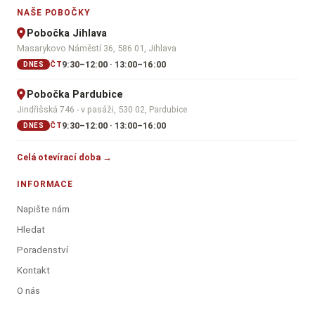
NAŠE POBOČKY
Pobočka Jihlava
Masarykovo Náměstí 36, 586 01, Jihlava
9:30–12:00 · 13:00–16:00
ČT
DNES
Pobočka Pardubice
Jindřišská 746 - v pasáži, 530 02, Pardubice
9:30–12:00 · 13:00–16:00
ČT
DNES
Celá otevírací doba →
INFORMACE
Napište nám
Hledat
Poradenství
Kontakt
O nás