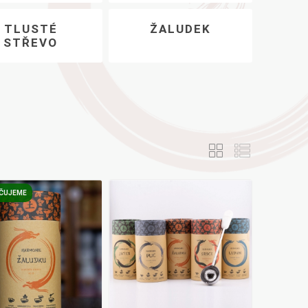
TLUSTÉ
ŽALUDEK
STŘEVO
ČUJEME