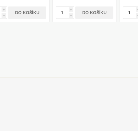
i
i
DO KOŠÍKU
DO KOŠÍKU
h
h