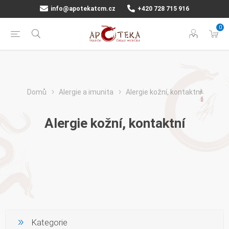
info@apotekatcm.cz
+420 728 715 916
0
Domů
Alergie a imunita
Alergie kožní, kontaktní
Alergie kožní, kontaktní
Kategorie