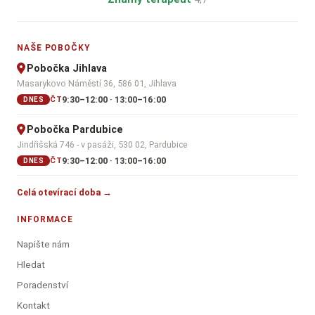
NAŠE POBOČKY
Pobočka Jihlava
Masarykovo Náměstí 36, 586 01, Jihlava
9:30–12:00 · 13:00–16:00
ČT
DNES
Pobočka Pardubice
Jindřišská 746 - v pasáži, 530 02, Pardubice
9:30–12:00 · 13:00–16:00
ČT
DNES
Celá otevírací doba →
INFORMACE
Napište nám
Hledat
Poradenství
Kontakt