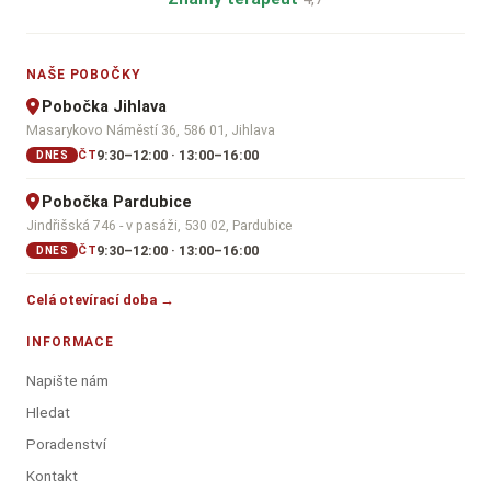
NAŠE POBOČKY
Pobočka Jihlava
Masarykovo Náměstí 36, 586 01, Jihlava
9:30–12:00 · 13:00–16:00
ČT
DNES
Pobočka Pardubice
Jindřišská 746 - v pasáži, 530 02, Pardubice
9:30–12:00 · 13:00–16:00
ČT
DNES
Celá otevírací doba →
INFORMACE
Napište nám
Hledat
Poradenství
Kontakt