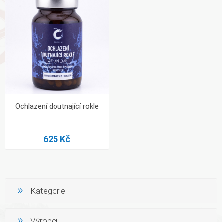
Ochlazení doutnající rokle
625 Kč
Kategorie
Výrobci