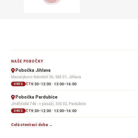
NAŠE POBOČKY
Pobočka Jihlava
Masarykovo Náměstí 36, 586 01, Jihlava
9:30–12:00 · 13:00–16:00
ČT
DNES
Pobočka Pardubice
Jindřišská 746 - v pasáži, 530 02, Pardubice
9:30–12:00 · 13:00–16:00
ČT
DNES
Celá otevírací doba →