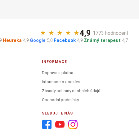
4,9
★
★
★
★
★
· 1773 hodnocení
9
·
Heureka
4,9
·
Google
5,0
·
Facebook
4,9
·
Známý terapeut
4,7
INFORMACE
Doprava a platba
Informace o cookies
Zásady ochrany osobních údajů
Obchodní podmínky
SLEDUJTE NÁS