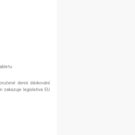
abletu.
oručené denní dávkování.
zakazuje legislativa EU.